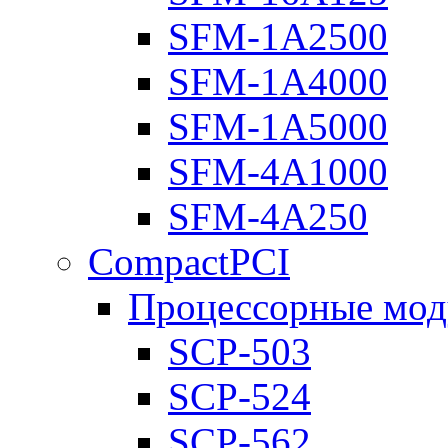
SFM-1A2500
SFM-1A4000
SFM-1A5000
SFM-4A1000
SFM-4A250
CompactPCI
Процессорные мод
SCP-503
SCP-524
SCP-562