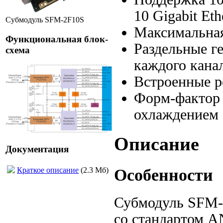
10 Gigabit Eth
Субмодуль SFM-2F10S
Максимальная
Функциональная блок-
Раздельные г
схема
каждого кана
Встроенные 
Форм-факто
охлаждением
Описание
Документация
Особенности
Краткое описание
(2.3 Мб)
Субмодуль
SFM-
со стандартом
A