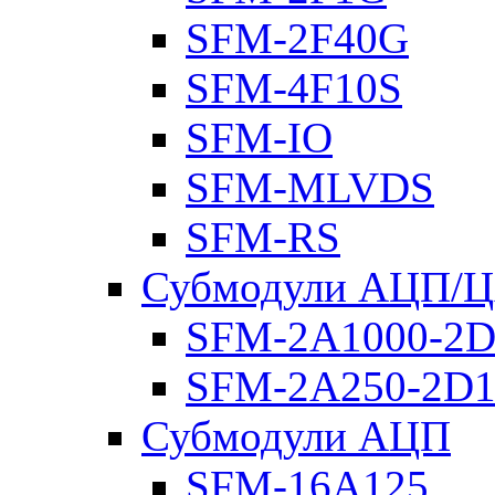
SFM-2F40G
SFM-4F10S
SFM-IO
SFM-MLVDS
SFM-RS
Субмодули АЦП/
SFM-2A1000-2D
SFM-2A250-2D1
Субмодули АЦП
SFM-16A125