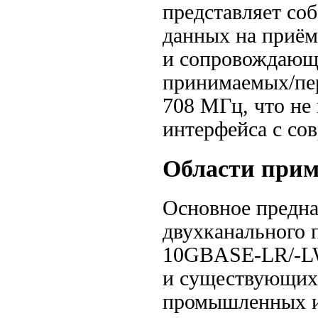
представляет со
данных на
приём
и сопровождающ
принимаемых/пе
708 МГц, что не
интерфейса с с
Области при
Основное предна
двухканального 
10GBASE-LR/-
и существующих
промышленных и