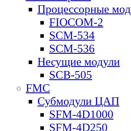
Процессорные мод
FIOCOM-2
SCM-534
SCM-536
Несущие модули
SCB-505
FMC
Субмодули ЦАП
SFM-4D1000
SFM-4D250