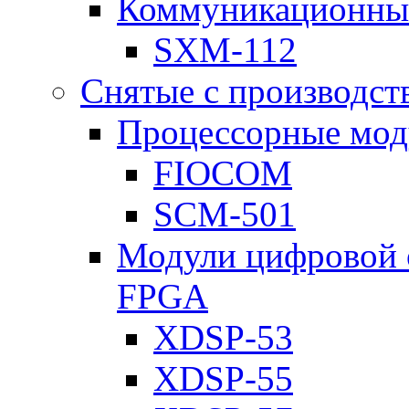
Коммуникационны
SXM-112
Снятые с производст
Процессорные мод
FIOCOM
SCM-501
Модули цифровой о
FPGA
XDSP-53
XDSP-55