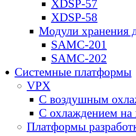
XDSP-57
XDSP-58
Модули хранения 
SAMC-201
SAMC-202
Системные платформы
VPX
С воздушным охл
С охлаждением на 
Платформы разработ