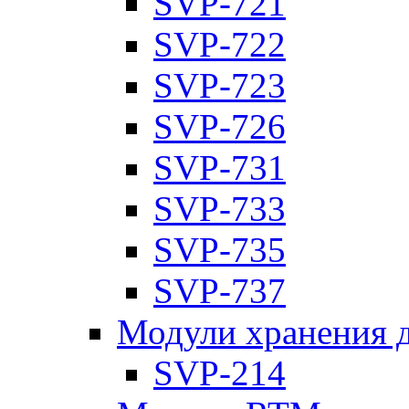
SVP-721
SVP-722
SVP-723
SVP-726
SVP-731
SVP-733
SVP-735
SVP-737
Модули хранения 
SVP-214