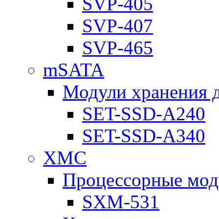
SVP-405
SVP-407
SVP-465
mSATA
Модули хранения 
SET-SSD-A240
SET-SSD-A340
XMC
Процессорные мод
SXM-531