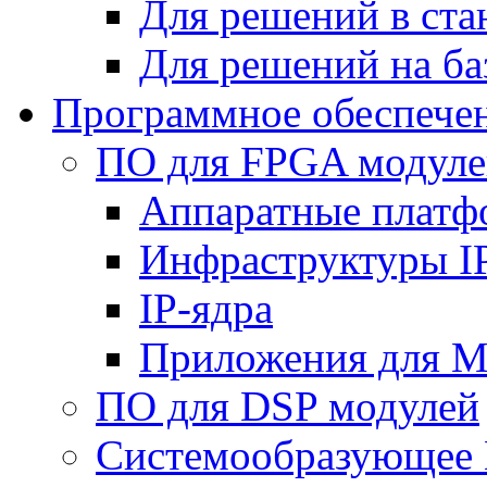
Для решений в ст
Для решений на ба
Программное обеспече
ПО для FPGA модуле
Аппаратные плат
Инфраструктуры I
IP-ядра
Приложения для M
ПО для DSP модулей
Системообразующее