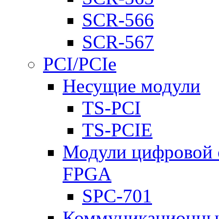
SCR-566
SCR-567
PCI/PCIe
Несущие модули
TS-PCI
TS-PCIE
Модули цифровой о
FPGA
SPC-701
Коммуникационны