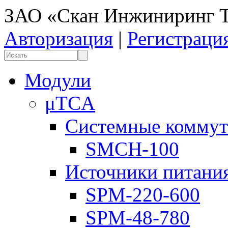
ЗАО «Скан Инжиниринг Т
Авторизация
|
Регистраци
Модули
μTCA
Системные коммут
SMCH-100
Источники питани
SPM-220-600
SPM-48-780