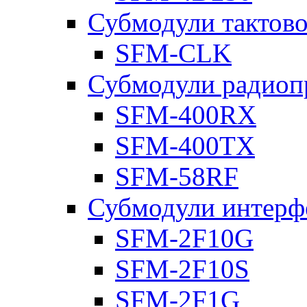
Субмодули тактов
SFM-CLK
Субмодули радиоп
SFM-400RX
SFM-400TX
SFM-58RF
Субмодули интерф
SFM-2F10G
SFM-2F10S
SFM-2F1G