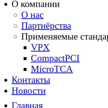
О компании
О нас
Партнёрства
Применяемые станда
VPX
CompactPCI
MicroTCA
Контакты
Новости
Главная