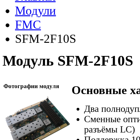
Модули
FMC
SFM-2F10S
Модуль SFM-2F10S
Фотографии модуля
Основные х
Два полнодуп
Сменные опт
разъёмы LC)
Поддержка 10