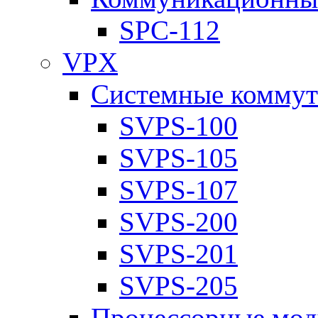
SPC-112
VPX
Системные коммут
SVPS-100
SVPS-105
SVPS-107
SVPS-200
SVPS-201
SVPS-205
Процессорные мод