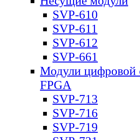
Несущие модули
SVP-610
SVP-611
SVP-612
SVP-661
Модули цифровой о
FPGA
SVP-713
SVP-716
SVP-719