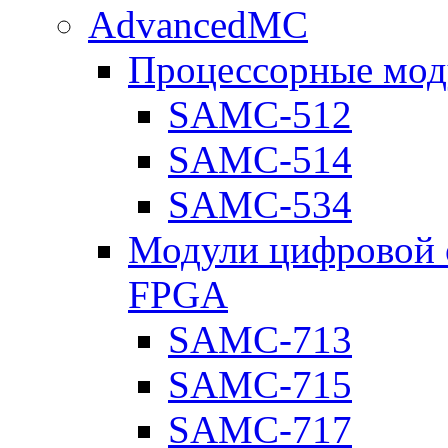
AdvancedMC
Процессорные мод
SAMC-512
SAMC-514
SAMC-534
Модули цифровой о
FPGA
SAMC-713
SAMC-715
SAMC-717