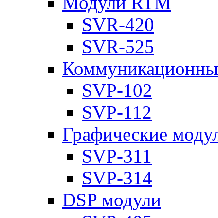
Модули RTM
SVR-420
SVR-525
Коммуникационны
SVP-102
SVP-112
Графические моду
SVP-311
SVP-314
DSP модули