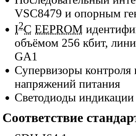
VSC8479 и опорным ге
2
I
C
EEPROM
идентифи
объёмом 256 кбит, лин
GA1
Супервизоры контроля 
напряжений питания
Светодиоды индикации 
Соответствие стандар