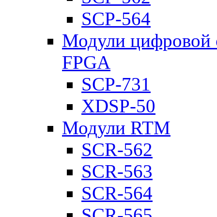
SCP-564
Модули цифровой о
FPGA
SCP-731
XDSP-50
Модули RTM
SCR-562
SCR-563
SCR-564
SCR-565