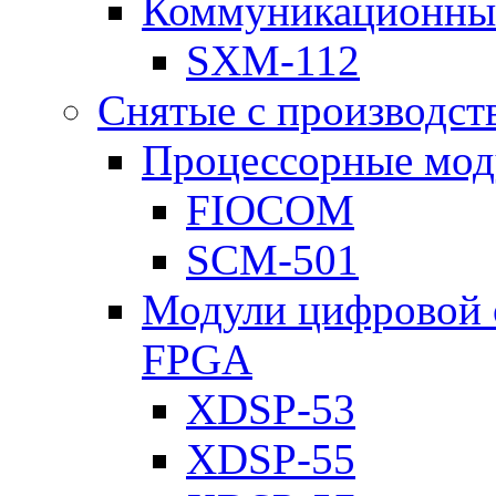
Коммуникационны
SXM-112
Снятые с производст
Процессорные мод
FIOCOM
SCM-501
Модули цифровой о
FPGA
XDSP-53
XDSP-55