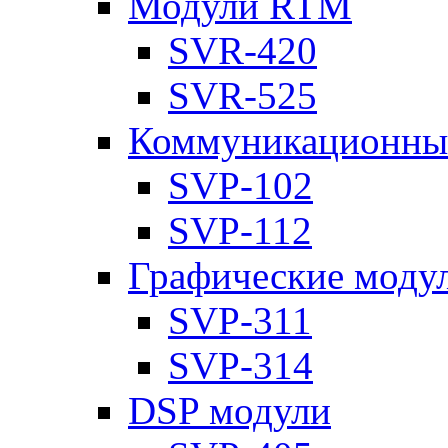
Модули RTM
SVR-420
SVR-525
Коммуникационны
SVP-102
SVP-112
Графические моду
SVP-311
SVP-314
DSP модули