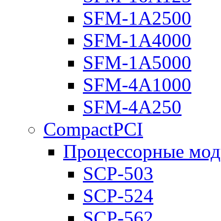
SFM-1A2500
SFM-1A4000
SFM-1A5000
SFM-4A1000
SFM-4A250
CompactPCI
Процессорные мод
SCP-503
SCP-524
SCP-562