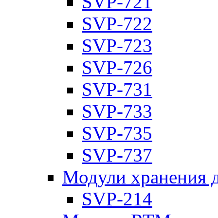
SVP-721
SVP-722
SVP-723
SVP-726
SVP-731
SVP-733
SVP-735
SVP-737
Модули хранения 
SVP-214