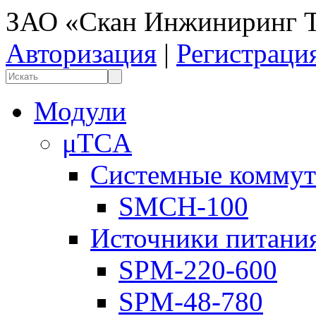
ЗАО «Скан Инжиниринг Т
Авторизация
|
Регистраци
Модули
μTCA
Системные коммут
SMCH-100
Источники питани
SPM-220-600
SPM-48-780