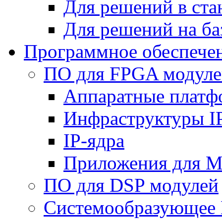
Для решений в ст
Для решений на ба
Программное обеспече
ПО для FPGA модуле
Аппаратные плат
Инфраструктуры I
IP-ядра
Приложения для M
ПО для DSP модулей
Системообразующее