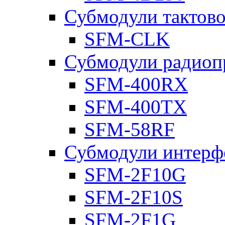
Субмодули тактов
SFM-CLK
Субмодули радиоп
SFM-400RX
SFM-400TX
SFM-58RF
Субмодули интерф
SFM-2F10G
SFM-2F10S
SFM-2F1G