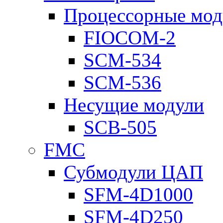
Процессорные мод
FIOCOM-2
SCM-534
SCM-536
Несущие модули
SCB-505
FMC
Субмодули ЦАП
SFM-4D1000
SFM-4D250