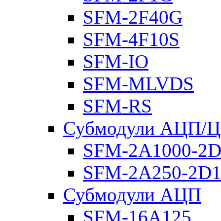
SFM-2F40G
SFM-4F10S
SFM-IO
SFM-MLVDS
SFM-RS
Субмодули АЦП/
SFM-2A1000-2D
SFM-2A250-2D1
Субмодули АЦП
SFM-16A125