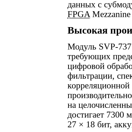
данных с субмод
FPGA
Mezzanine 
Высокая прои
Модуль
SVP-737
требующих преде
цифровой обрабо
фильтрации, спе
корреляционной 
производительно
на целочисленн
достигает
7300 м
27 × 18 бит, акк