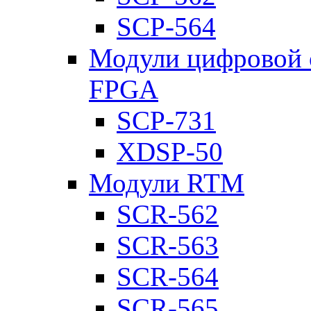
SCP-564
Модули цифровой о
FPGA
SCP-731
XDSP-50
Модули RTM
SCR-562
SCR-563
SCR-564
SCR-565