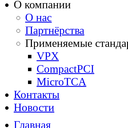
О компании
О нас
Партнёрства
Применяемые станда
VPX
CompactPCI
MicroTCA
Контакты
Новости
Главная