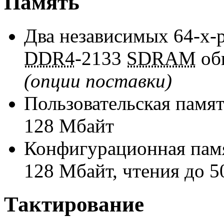
Память
Два независимых
64-х-
DDR4
-2133
SDRAM
об
(опции поставки)
Пользовательская памя
128 Мбайт
Конфигурационная пам
128 Мбайт, чтения
до 5
Тактирование