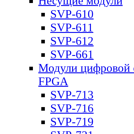
Несущие модули
SVP-610
SVP-611
SVP-612
SVP-661
Модули цифровой о
FPGA
SVP-713
SVP-716
SVP-719