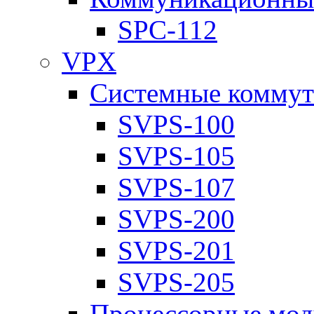
SPC-112
VPX
Системные коммут
SVPS-100
SVPS-105
SVPS-107
SVPS-200
SVPS-201
SVPS-205
Процессорные мод