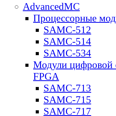
AdvancedMC
Процессорные мод
SAMC-512
SAMC-514
SAMC-534
Модули цифровой о
FPGA
SAMC-713
SAMC-715
SAMC-717