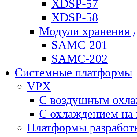
XDSP-57
XDSP-58
Модули хранения 
SAMC-201
SAMC-202
Системные платформы
VPX
С воздушным охл
С охлаждением на 
Платформы разработ