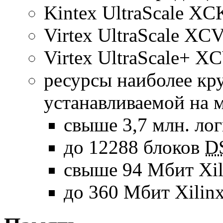
Kintex UltraScale X
Virtex UltraScale XC
Virtex UltraScale+ X
ресурсы наиболее к
устанавливаемой на 
свыше 3,7 млн. лог
до 12288 блоков
D
свыше 94 Мбит Xil
до 360 Мбит Xilinx