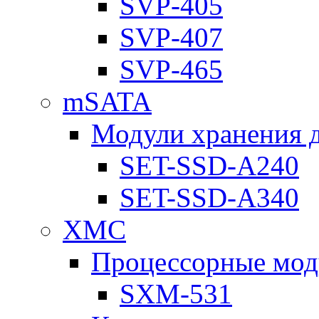
SVP-405
SVP-407
SVP-465
mSATA
Модули хранения 
SET-SSD-A240
SET-SSD-A340
XMC
Процессорные мод
SXM-531