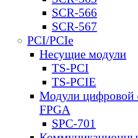
SCR-566
SCR-567
PCI/PCIe
Несущие модули
TS-PCI
TS-PCIE
Модули цифровой о
FPGA
SPC-701
Коммуникационны