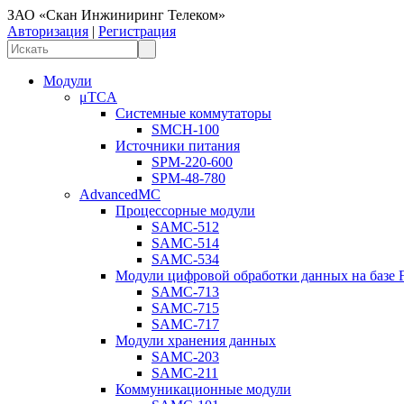
ЗАО «Скан Инжиниринг Телеком»
Авторизация
|
Регистрация
Модули
μTCA
Системные коммутаторы
SMCH-100
Источники питания
SPM-220-600
SPM-48-780
AdvancedMC
Процессорные модули
SAMC-512
SAMC-514
SAMC-534
Модули цифровой обработки данных на базе
SAMC-713
SAMC-715
SAMC-717
Модули хранения данных
SAMC-203
SAMC-211
Коммуникационные модули