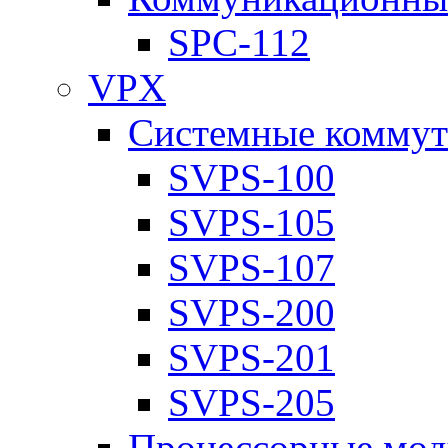
SPC-112
VPX
Системные коммут
SVPS-100
SVPS-105
SVPS-107
SVPS-200
SVPS-201
SVPS-205
Процессорные мод