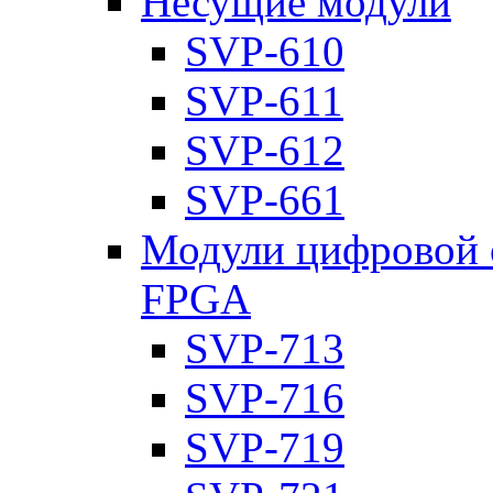
Несущие модули
SVP-610
SVP-611
SVP-612
SVP-661
Модули цифровой о
FPGA
SVP-713
SVP-716
SVP-719