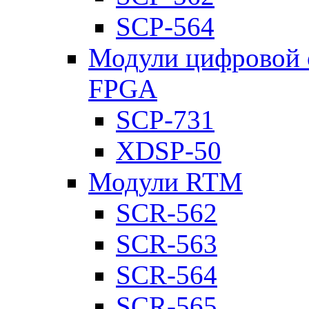
SCP-564
Модули цифровой о
FPGA
SCP-731
XDSP-50
Модули RTM
SCR-562
SCR-563
SCR-564
SCR-565