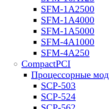
SFM-1A2500
SFM-1A4000
SFM-1A5000
SFM-4A1000
SFM-4A250
CompactPCI
Процессорные мод
SCP-503
SCP-524
SCP-562