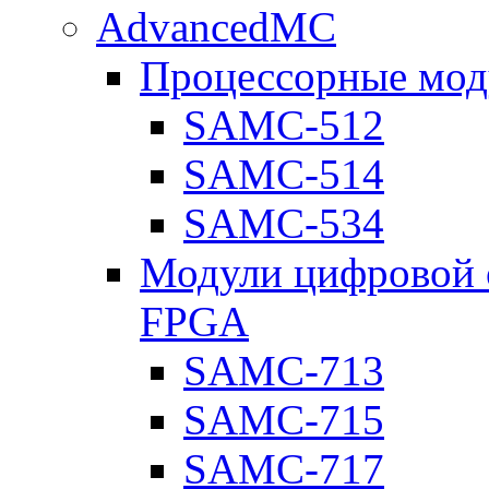
AdvancedMC
Процессорные мод
SAMC-512
SAMC-514
SAMC-534
Модули цифровой о
FPGA
SAMC-713
SAMC-715
SAMC-717