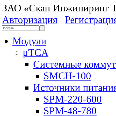
ЗАО «Скан Инжиниринг Т
Авторизация
|
Регистраци
Модули
μTCA
Системные коммут
SMCH-100
Источники питани
SPM-220-600
SPM-48-780