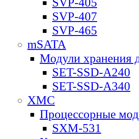
SVP-405
SVP-407
SVP-465
mSATA
Модули хранения 
SET-SSD-A240
SET-SSD-A340
XMC
Процессорные мод
SXM-531