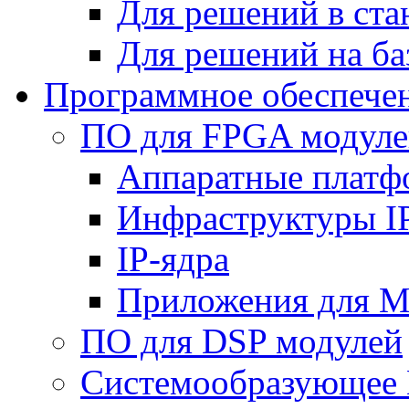
Для решений в ст
Для решений на ба
Программное обеспече
ПО для FPGA модуле
Аппаратные плат
Инфраструктуры I
IP-ядра
Приложения для M
ПО для DSP модулей
Системообразующее