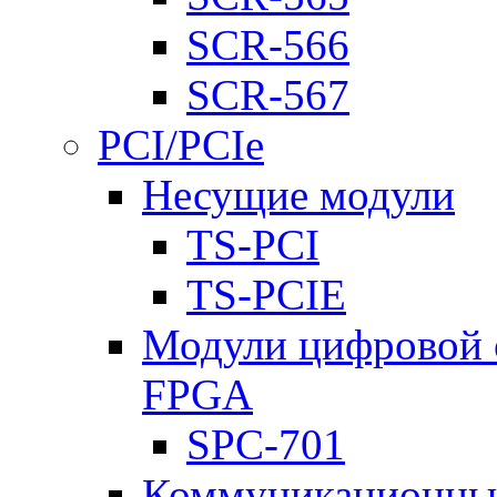
SCR-566
SCR-567
PCI/PCIe
Несущие модули
TS-PCI
TS-PCIE
Модули цифровой о
FPGA
SPC-701
Коммуникационны