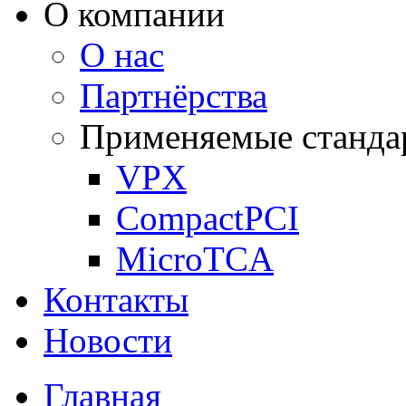
О компании
О нас
Партнёрства
Применяемые станда
VPX
CompactPCI
MicroTCA
Контакты
Новости
Главная