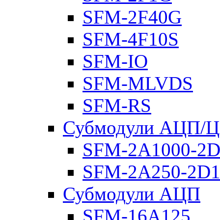
SFM-2F40G
SFM-4F10S
SFM-IO
SFM-MLVDS
SFM-RS
Субмодули АЦП/
SFM-2A1000-2D
SFM-2A250-2D1
Субмодули АЦП
SFM-16A125