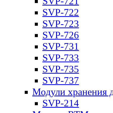
SVP-721
SVP-722
SVP-723
SVP-726
SVP-731
SVP-733
SVP-735
SVP-737
Модули хранения 
SVP-214