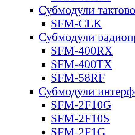
Субмодули тактов
SFM-CLK
Субмодули радиоп
SFM-400RX
SFM-400TX
SFM-58RF
Субмодули интерф
SFM-2F10G
SFM-2F10S
SFM-2F1G