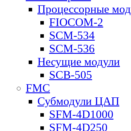
Процессорные мод
FIOCOM-2
SCM-534
SCM-536
Несущие модули
SCB-505
FMC
Субмодули ЦАП
SFM-4D1000
SFM-4D250