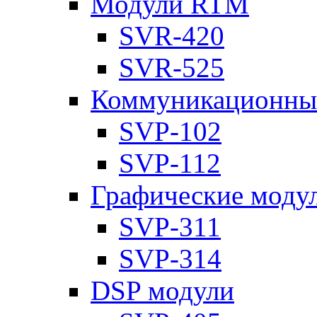
Модули RTM
SVR-420
SVR-525
Коммуникационны
SVP-102
SVP-112
Графические моду
SVP-311
SVP-314
DSP модули