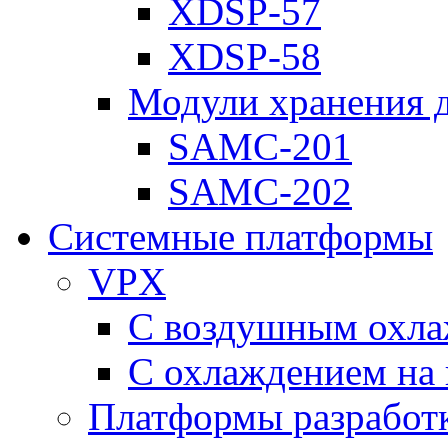
XDSP-57
XDSP-58
Модули хранения 
SAMC-201
SAMC-202
Системные платформы
VPX
С воздушным охл
С охлаждением на 
Платформы разработ