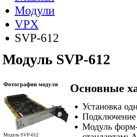
Модули
VPX
SVP-612
Модуль SVP-612
Фотографии модуля
Основные х
Установка од
Подключение
Модуль форм
стандартам:
A
Модуль SVP-612