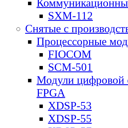
Коммуникационны
SXM-112
Снятые с производст
Процессорные мод
FIOCOM
SCM-501
Модули цифровой о
FPGA
XDSP-53
XDSP-55