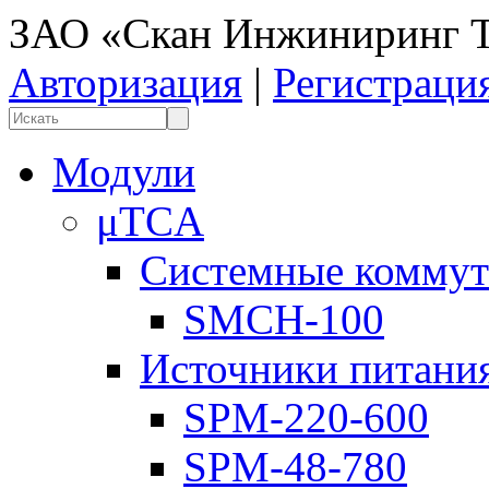
ЗАО «Скан Инжиниринг Т
Авторизация
|
Регистраци
Модули
μTCA
Системные коммут
SMCH-100
Источники питани
SPM-220-600
SPM-48-780