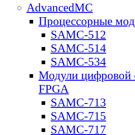
AdvancedMC
Процессорные мод
SAMC-512
SAMC-514
SAMC-534
Модули цифровой о
FPGA
SAMC-713
SAMC-715
SAMC-717