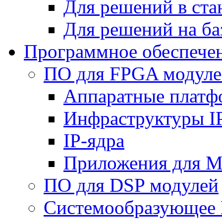
Для решений в ст
Для решений на ба
Программное обеспече
ПО для FPGA модуле
Аппаратные плат
Инфраструктуры I
IP-ядра
Приложения для M
ПО для DSP модулей
Системообразующее