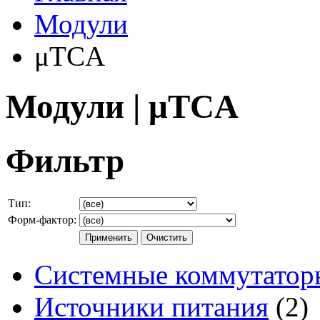
Модули
μTCA
Модули | μTCA
Фильтр
Тип:
Форм-фактор:
Системные коммутатор
Источники питания
(2)