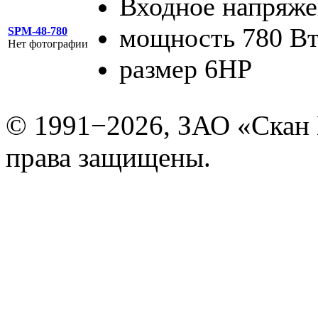
Входное напряже
мощность 780 В
SPM-48-780
Нет фотографии
размер 6HP
© 1991−2026, ЗАО «Скан
права защищены.