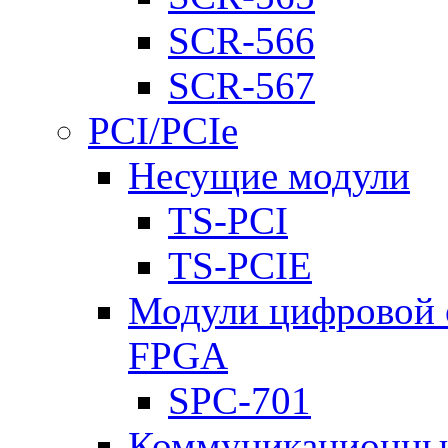
SCR-566
SCR-567
PCI/PCIe
Несущие модули
TS-PCI
TS-PCIE
Модули цифровой о
FPGA
SPC-701
Коммуникационны