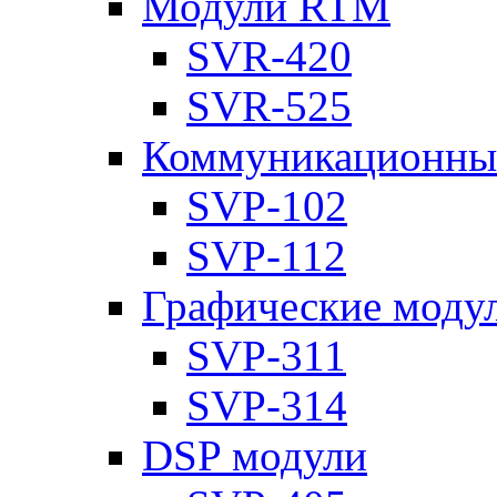
Модули RTM
SVR-420
SVR-525
Коммуникационны
SVP-102
SVP-112
Графические моду
SVP-311
SVP-314
DSP модули