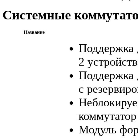
Системные коммутат
Название
Поддержка 
2 устройств
Поддержка
с резервир
Неблокиру
коммутатор 
Модуль фо