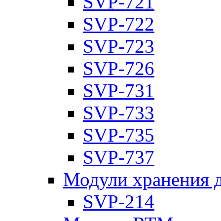
SVP-721
SVP-722
SVP-723
SVP-726
SVP-731
SVP-733
SVP-735
SVP-737
Модули хранения 
SVP-214