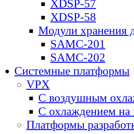
XDSP-57
XDSP-58
Модули хранения 
SAMC-201
SAMC-202
Системные платформы
VPX
С воздушным охл
С охлаждением на 
Платформы разработ