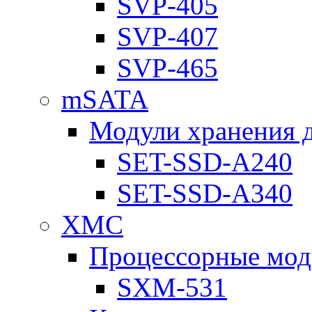
SVP-405
SVP-407
SVP-465
mSATA
Модули хранения 
SET-SSD-A240
SET-SSD-A340
XMC
Процессорные мод
SXM-531