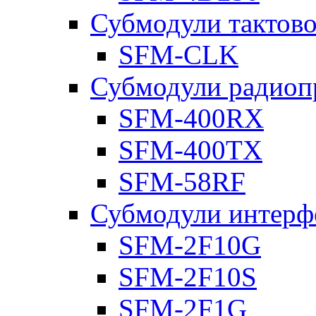
Субмодули тактов
SFM-CLK
Субмодули радиоп
SFM-400RX
SFM-400TX
SFM-58RF
Субмодули интерф
SFM-2F10G
SFM-2F10S
SFM-2F1G