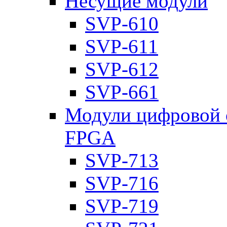
Несущие модули
SVP-610
SVP-611
SVP-612
SVP-661
Модули цифровой о
FPGA
SVP-713
SVP-716
SVP-719