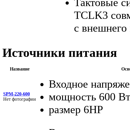
Тактовые с
TCLK3 сов
с внешнего
Источники питания
Название
Осн
Входное напряже
мощность 600 В
SPM-220-600
Нет фотографии
размер 6HP