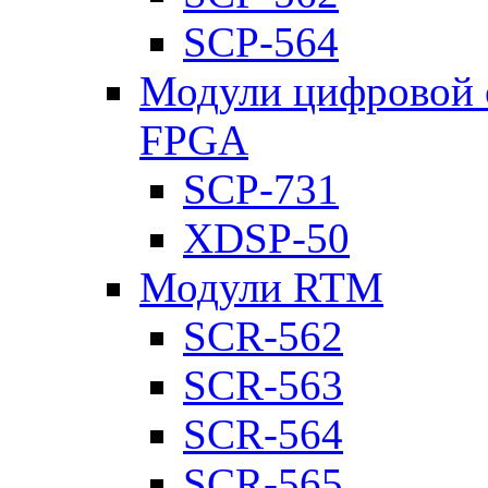
SCP-564
Модули цифровой о
FPGA
SCP-731
XDSP-50
Модули RTM
SCR-562
SCR-563
SCR-564
SCR-565