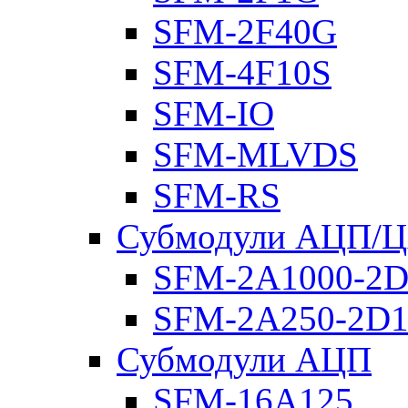
SFM-2F40G
SFM-4F10S
SFM-IO
SFM-MLVDS
SFM-RS
Субмодули АЦП/
SFM-2A1000-2D
SFM-2A250-2D1
Субмодули АЦП
SFM-16A125