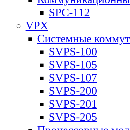
SPC-112
VPX
Системные коммут
SVPS-100
SVPS-105
SVPS-107
SVPS-200
SVPS-201
SVPS-205
Процессорные мод