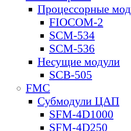
Процессорные мод
FIOCOM-2
SCM-534
SCM-536
Несущие модули
SCB-505
FMC
Субмодули ЦАП
SFM-4D1000
SFM-4D250