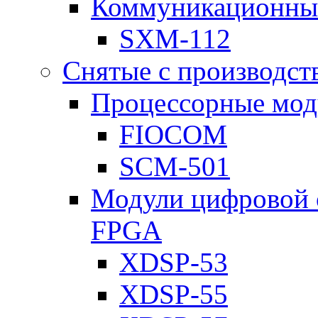
Коммуникационны
SXM-112
Снятые с производст
Процессорные мод
FIOCOM
SCM-501
Модули цифровой о
FPGA
XDSP-53
XDSP-55