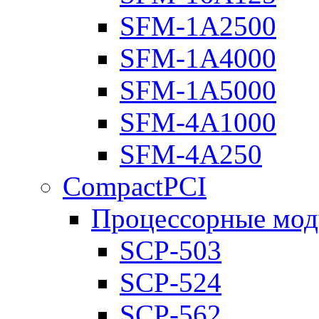
SFM-1A2500
SFM-1A4000
SFM-1A5000
SFM-4A1000
SFM-4A250
CompactPCI
Процессорные мод
SCP-503
SCP-524
SCP-562