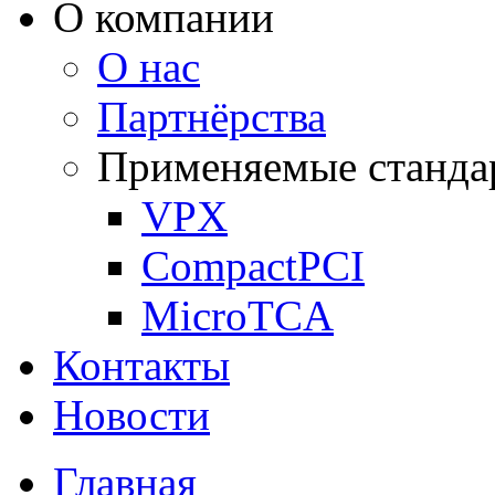
О компании
О нас
Партнёрства
Применяемые станда
VPX
CompactPCI
MicroTCA
Контакты
Новости
Главная